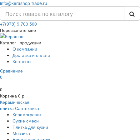
info@kerashop-trade.ru
+7(978) 9 700 500
Перезвоните мне
Каталог
продукции
О компании
Доставка и оплата
Контакты
Сравнение
0
0
Корзина
0 р.
Керамическая
плитка
Сантехника
Керамогранит
Сухие смеси
Плитка для кухни
Мозаика
Напольная плитка