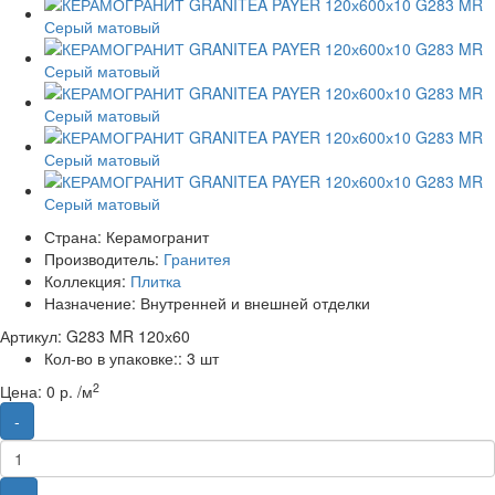
Страна:
Керамогранит
Производитель:
Гранитея
Коллекция:
Плитка
Назначение:
Внутренней и внешней отделки
Артикул: G283 MR 120х60
Кол-во в упаковке::
3 шт
2
Цена:
0 р. /м
-