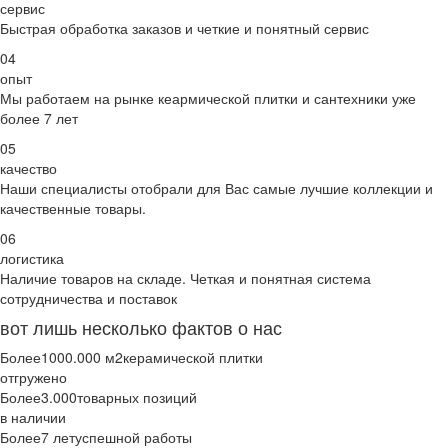
сервис
Быстрая обработка заказов и четкие и понятный сервис
04
опыт
Мы работаем на рынке кеармической плитки и сантехники уже
более 7 лет
05
качество
Наши специалисты отобрали для Вас самые лучшие коллекции и
качественные товары.
06
логистика
Наличие товаров на складе. Четкая и понятная система
сотрудничества и поставок
вот лишь несколько фактов о нас
Более
1000.000 м2
керамической плитки
отгружено
Более
3.000
товарных позиций
в наличии
Более
7 лет
успешной работы