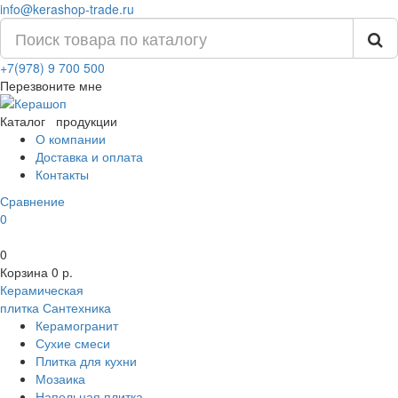
info@kerashop-trade.ru
+7(978) 9 700 500
Перезвоните мне
Каталог
продукции
О компании
Доставка и оплата
Контакты
Сравнение
0
0
Корзина
0 р.
Керамическая
плитка
Сантехника
Керамогранит
Сухие смеси
Плитка для кухни
Мозаика
Напольная плитка