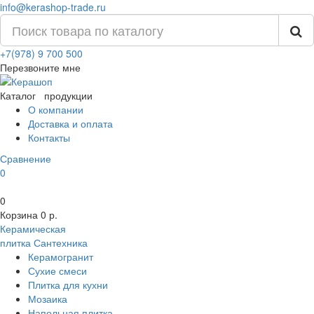
info@kerashop-trade.ru
+7(978) 9 700 500
Перезвоните мне
Каталог
продукции
О компании
Доставка и оплата
Контакты
Сравнение
0
0
Корзина
0 р.
Керамическая
плитка
Сантехника
Керамогранит
Сухие смеси
Плитка для кухни
Мозаика
Напольная плитка