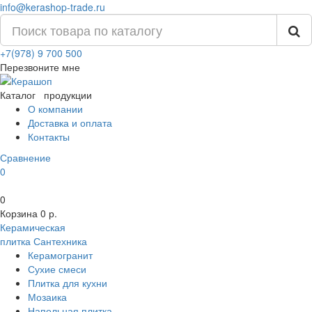
info@kerashop-trade.ru
+7(978) 9 700 500
Перезвоните мне
Каталог
продукции
О компании
Доставка и оплата
Контакты
Сравнение
0
0
Корзина
0 р.
Керамическая
плитка
Сантехника
Керамогранит
Сухие смеси
Плитка для кухни
Мозаика
Напольная плитка