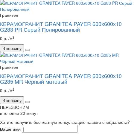
Гранитея
КЕРАМОГРАНИТ GRANITEA PAYER 600х600х10
G283 PR Серый Полированный
2
0 р. /м
В корзину
Гранитея
КЕРАМОГРАНИТ GRANITEA PAYER 600х600х10
G285 MR Чёрный матовый
2
0 р. /м
В корзину
ПЕРЕЗВОНИМ
в течение
20
минут
Хотите получить бесплатную консультацию нашего специалиста?
Ваше имя