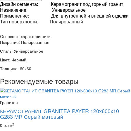
Дизайн сегмента: Керамогранит под горный гранит
Назначение
: Универсальное
Применение
:
Для внутренней и внешней отделки
Тип
поверхности
:
Полированный
Основные характеристики:
Покрытие:
Полированная
Стиль:
Универсальное
Цвет:
Черный
Толщина:
60х60
Рекомендуемые товары
Гранитея
КЕРАМОГРАНИТ GRANITEA PAYER 120х600х10
G283 MR Серый матовый
2
0 р. /м