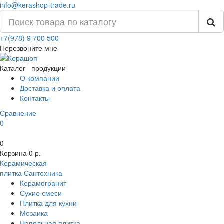
info@kerashop-trade.ru
+7(978) 9 700 500
Перезвоните мне
Каталог
продукции
О компании
Доставка и оплата
Контакты
Сравнение
0
0
Корзина
0 р.
Керамическая
плитка
Сантехника
Керамогранит
Сухие смеси
Плитка для кухни
Мозаика
Напольная плитка