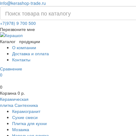
info@kerashop-trade.ru
+7(978) 9 700 500
Перезвоните мне
Каталог
продукции
О компании
Доставка и оплата
Контакты
Сравнение
0
0
Корзина
0 р.
Керамическая
плитка
Сантехника
Керамогранит
Сухие смеси
Плитка для кухни
Мозаика
Напольная плитка