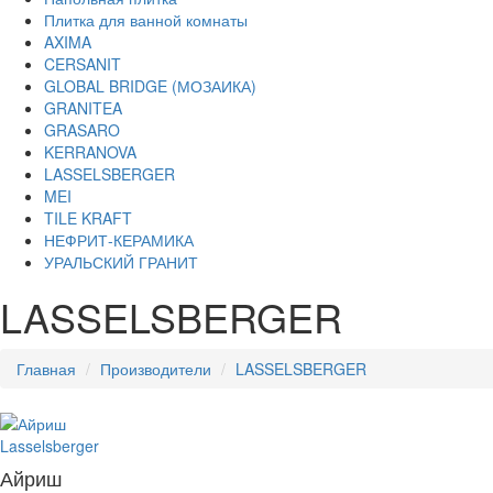
Плитка для ванной комнаты
AXIMA
CERSANIT
GLOBAL BRIDGE (МОЗАИКА)
GRANITEA
GRASARO
KERRANOVA
LASSELSBERGER
MEI
TILE KRAFT
НЕФРИТ-КЕРАМИКА
УРАЛЬСКИЙ ГРАНИТ
LASSELSBERGER
Главная
Производители
LASSELSBERGER
Lasselsberger
Айриш