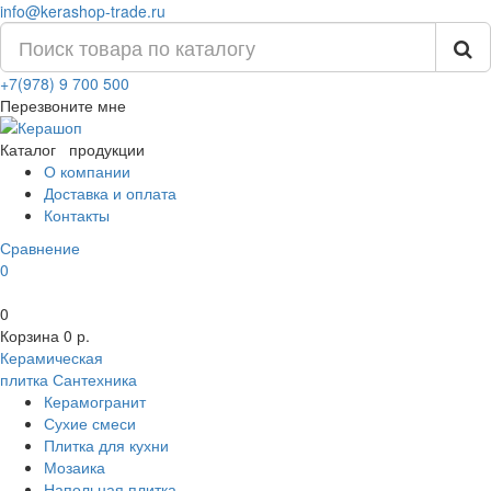
info@kerashop-trade.ru
+7(978) 9 700 500
Перезвоните мне
Каталог
продукции
О компании
Доставка и оплата
Контакты
Сравнение
0
0
Корзина
0 р.
Керамическая
плитка
Сантехника
Керамогранит
Сухие смеси
Плитка для кухни
Мозаика
Напольная плитка