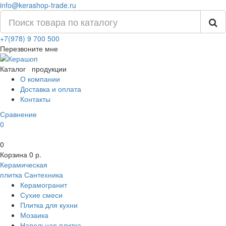
info@kerashop-trade.ru
+7(978) 9 700 500
Перезвоните мне
Каталог
продукции
О компании
Доставка и оплата
Контакты
Сравнение
0
0
Корзина
0 р.
Керамическая
плитка
Сантехника
Керамогранит
Сухие смеси
Плитка для кухни
Мозаика
Напольная плитка