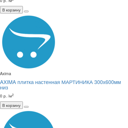
0 р. /м
В корзину
Axima
AXIMA плитка настенная МАРТИНИКА 300х600мм
низ
2
0 р. /м
В корзину